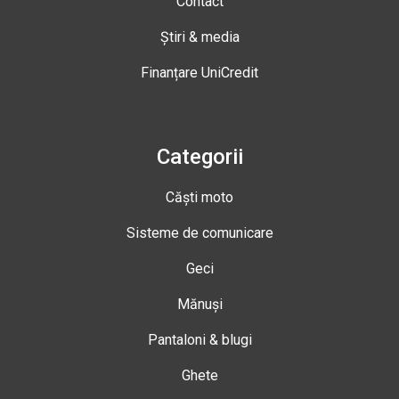
Contact
Știri & media
Finanțare UniCredit
Categorii
Căști moto
Sisteme de comunicare
Geci
Mănuși
Pantaloni & blugi
Ghete