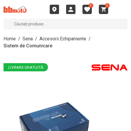
0
0
Home
/
Sena
/
Accesorii Echipamente
/
Sistem de Comunicare
LIVRARE GRATUITĂ