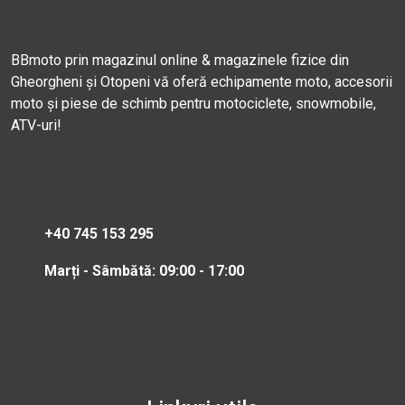
BBmoto prin magazinul online & magazinele fizice din
Gheorgheni și Otopeni vă oferă echipamente moto, accesorii
moto și piese de schimb pentru motociclete, snowmobile,
ATV-uri!
+40 745 153 295
Marți - Sâmbătă: 09:00 - 17:00