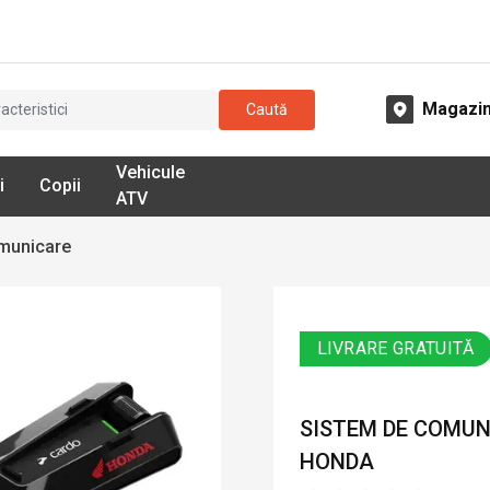
Magazi
Caută
Vehicule
i
Copii
ATV
municare
LIVRARE GRATUITĂ
SISTEM DE COMUN
HONDA