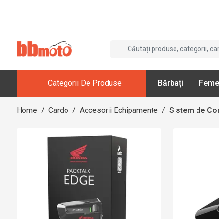
Categorii De Produse
Bărbați
Feme
Home
/
Cardo
/
Accesorii Echipamente
/
Sistem de Co