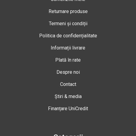
Returnare produse
Termeni și condiții
Politica de confidențialitate
Informații livrare
Plată în rate
Despre noi
Contact
Știri & media
Finanțare UniCredit