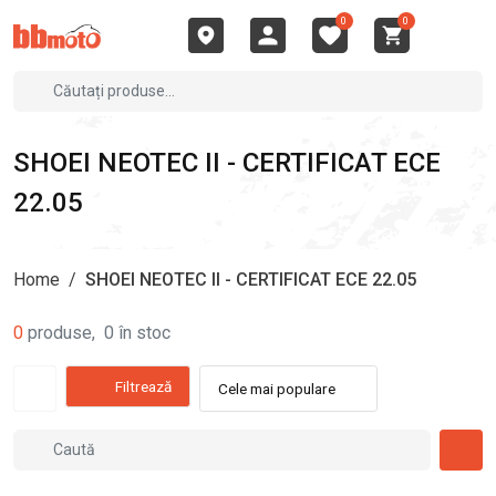
0
0
SHOEI NEOTEC II - CERTIFICAT ECE
22.05
Home
/
SHOEI NEOTEC II - CERTIFICAT ECE 22.05
0
produse
,
0
în stoc
Filtrează
Cele mai populare