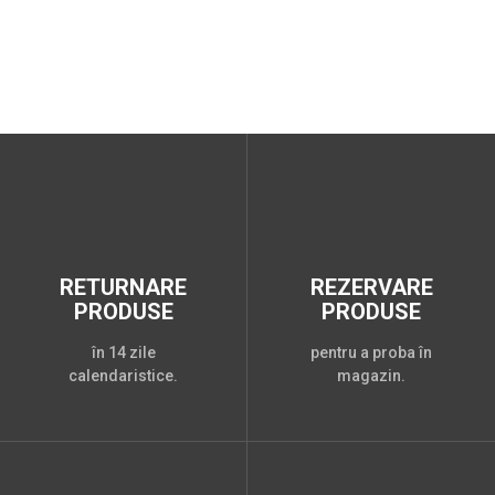
RETURNARE
REZERVARE
PRODUSE
PRODUSE
în 14 zile
pentru a proba în
calendaristice.
magazin.