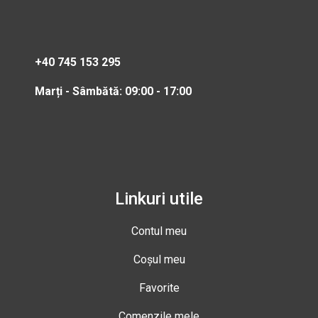
+40 745 153 295
Marți - Sâmbătă: 09:00 - 17:00
Linkuri utile
Contul meu
Coșul meu
Favorite
Comenzile mele