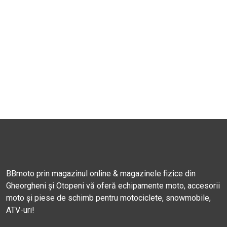
BBmoto prin magazinul online & magazinele fizice din
Gheorgheni și Otopeni vă oferă echipamente moto, accesorii
moto și piese de schimb pentru motociclete, snowmobile,
ATV-uri!