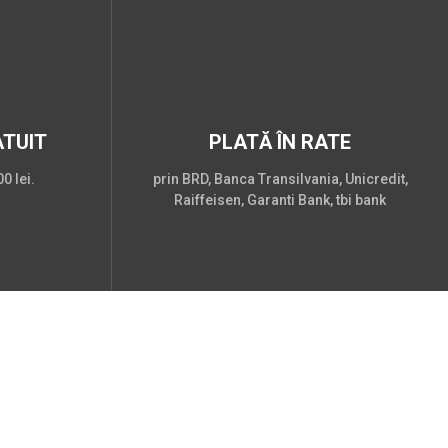
TUIT
PLATĂ ÎN RATE
0 lei.
prin BRD, Banca Transilvania, Unicredit,
Raiffeisen, Garanti Bank, tbi bank