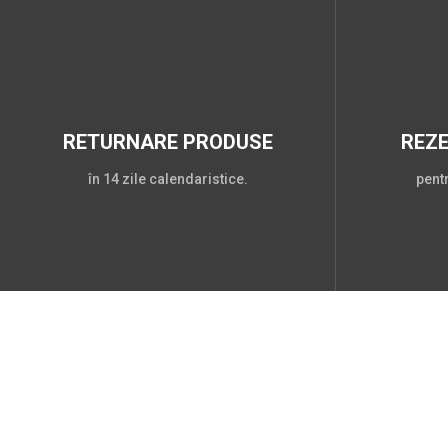
RETURNARE PRODUSE
REZ
în 14 zile calendaristice.
pent