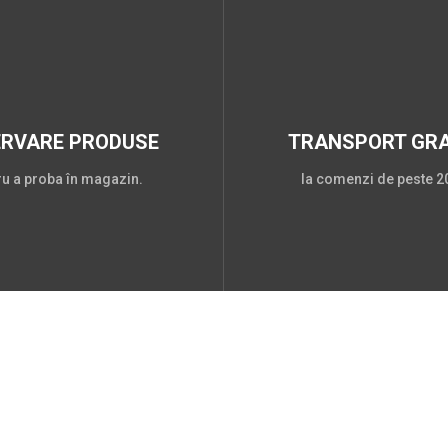
ERVARE PRODUSE
TRANSPORT GRA
ru a proba în magazin.
la comenzi de peste 20