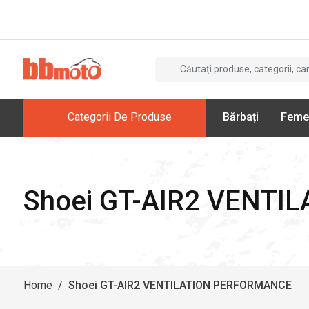
Categorii De Produse
Bărbați
Feme
Shoei GT-AIR2 VENT
Home
/
Shoei GT-AIR2 VENTILATION PERFORMANCE