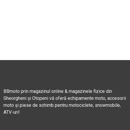
BBmoto prin magazinul online & magazinele fizice din
Gheorgheni și Otopeni vă oferă echipamente moto, accesorii
moto și piese de schimb pentru motociclete, snowmobile,
ATV-uri!