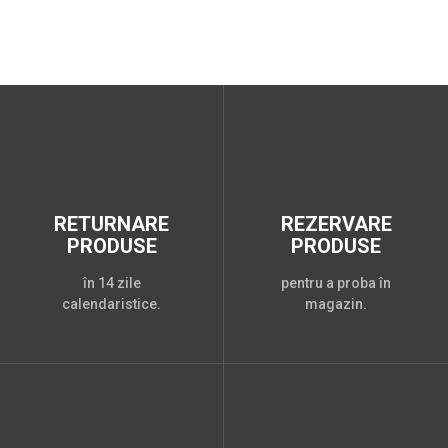
RETURNARE
REZERVARE
PRODUSE
PRODUSE
în 14 zile
pentru a proba în
calendaristice.
magazin.