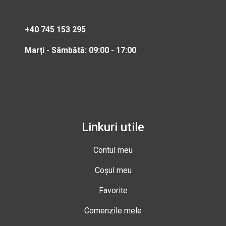
+40 745 153 295
Marți - Sâmbătă: 09:00 - 17:00
Linkuri utile
Contul meu
Coșul meu
Favorite
Comenzile mele