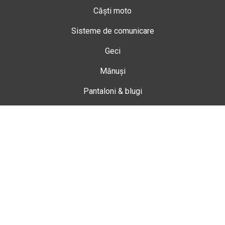
Căști moto
Sisteme de comunicare
Geci
Mănuși
Pantaloni & blugi
Ghete
Echipamente de damă
Enduro
Snowmobil
Accesorii