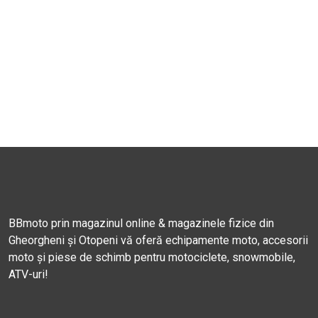
BBmoto prin magazinul online & magazinele fizice din
Gheorgheni și Otopeni vă oferă echipamente moto, accesorii
moto și piese de schimb pentru motociclete, snowmobile,
ATV-uri!