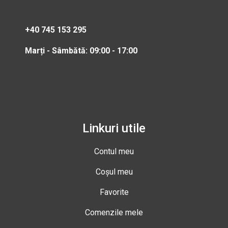
+40 745 153 295
Marți - Sâmbătă: 09:00 - 17:00
Linkuri utile
Contul meu
Coșul meu
Favorite
Comenzile mele