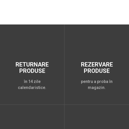
RETURNARE
REZERVARE
PRODUSE
PRODUSE
în 14 zile
pentru a proba în
calendaristice.
magazin.