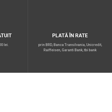
TUIT
PLATĂ ÎN RATE
0 lei.
prin BRD, Banca Transilvania, Unicredit,
Raiffeisen, Garanti Bank, tbi bank