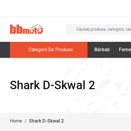
Categorii De Produse
Bărbați
Feme
Shark D-Skwal 2
Home
/
Shark D-Skwal 2