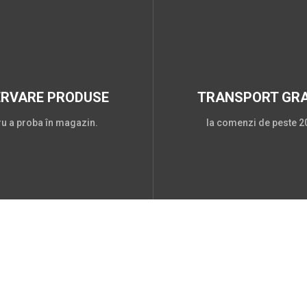
ERVARE PRODUSE
TRANSPORT GRA
ru a proba în magazin.
la comenzi de peste 20