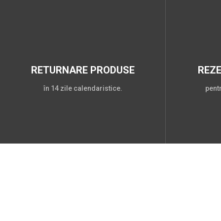
RETURNARE PRODUSE
REZ
în 14 zile calendaristice.
pent