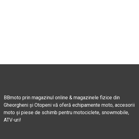
BBmoto prin magazinul online & magazinele fizice din
Gheorgheni și Otopeni vă oferă echipamente moto, accesorii
moto și piese de schimb pentru motociclete, snowmobile,
ATV-uri!