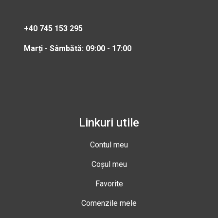
+40 745 153 295
Marți - Sâmbătă: 09:00 - 17:00
Linkuri utile
Contul meu
Coșul meu
Favorite
Comenzile mele