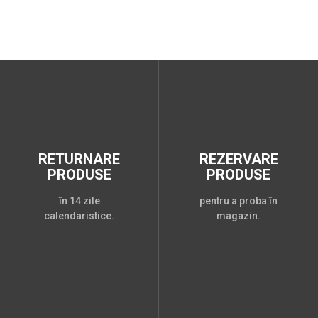
RETURNARE
REZERVARE
PRODUSE
PRODUSE
în 14 zile
pentru a proba în
calendaristice.
magazin.