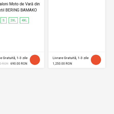
aloni Moto de Vară din
xtil BERING BAMAKO
S
2XL
4XL
e Gratuită, 1-3 zile
Livrare Gratuită, 1-3 zile
0 RON
690.00 RON
1,250.00 RON