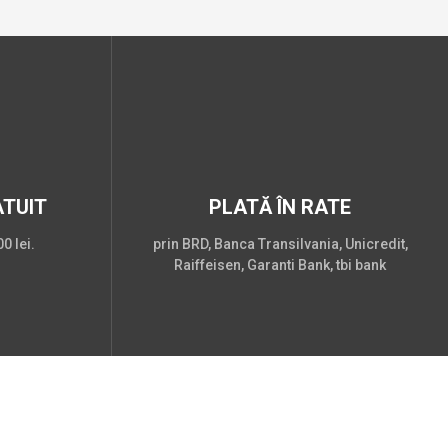
TUIT
PLATĂ ÎN RATE
0 lei.
prin BRD, Banca Transilvania, Unicredit,
Raiffeisen, Garanti Bank, tbi bank