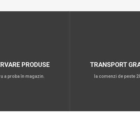
ERVARE PRODUSE
TRANSPORT GRA
ru a proba în magazin.
la comenzi de peste 20