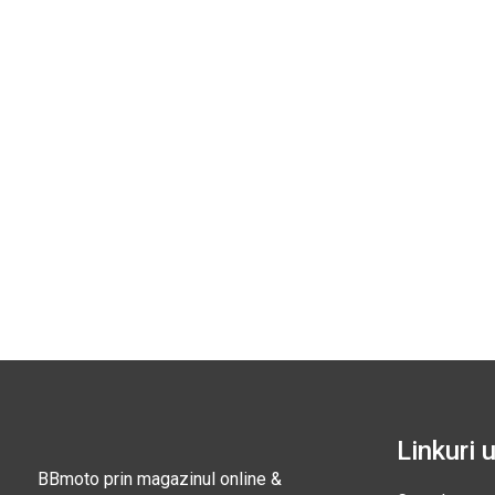
Linkuri u
BBmoto prin magazinul online &