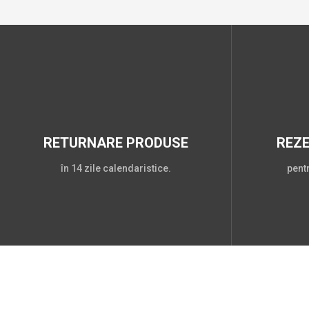
RETURNARE PRODUSE
REZ
în 14 zile calendaristice.
pent