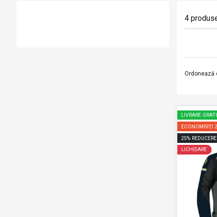
4
produs
Ordonează 
LIVRARE GRAT
ECONOMISIȚI
25
%
REDUCERE
LICHIDARE