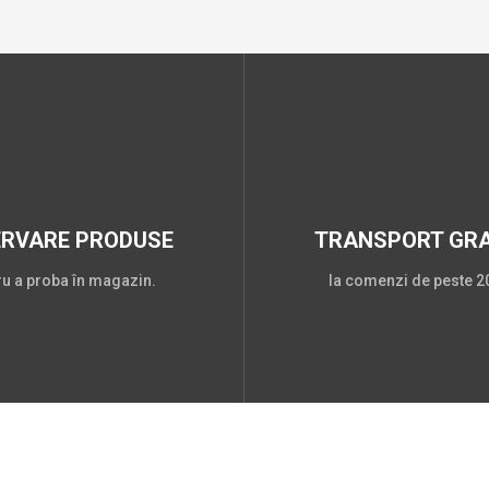
ERVARE PRODUSE
TRANSPORT GRA
ru a proba în magazin.
la comenzi de peste 20