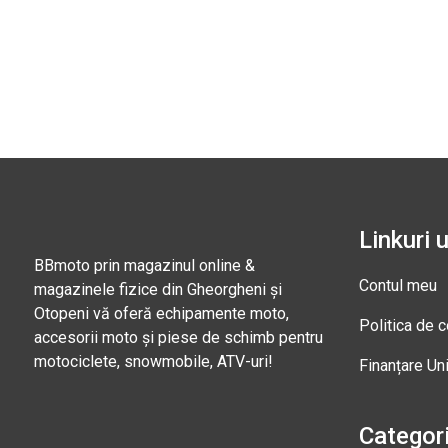
Linkuri u
BBmoto prin magazinul online &
Contul meu
magazinele fizice din Gheorgheni și
Otopeni vă oferă echipamente moto,
Politica de c
accesorii moto și piese de schimb pentru
motociclete, snowmobile, ATV-uri!
Finanțare Un
Categori