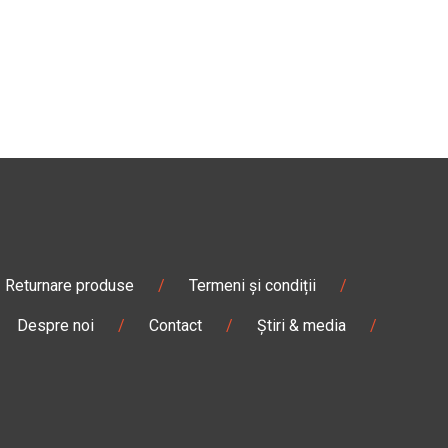
Returnare produse
/
Termeni și condiții
/
Despre noi
/
Contact
/
Știri & media
/