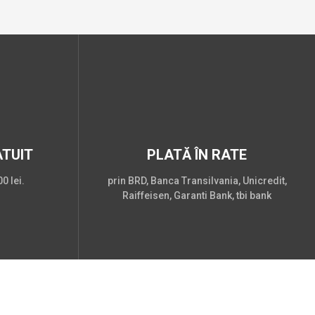
TUIT
PLATĂ ÎN RATE
0 lei.
prin BRD, Banca Transilvania, Unicredit,
Raiffeisen, Garanti Bank, tbi bank