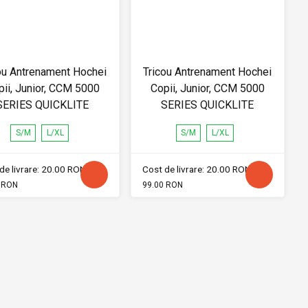
ou Antrenament Hochei
Tricou Antrenament Hochei
pii, Junior, CCM 5000
Copii, Junior, CCM 5000
SERIES QUICKLITE
SERIES QUICKLITE
S/M
L/XL
S/M
L/XL
de livrare: 20.00 RON
Cost de livrare: 20.00 RON
 RON
99.00 RON