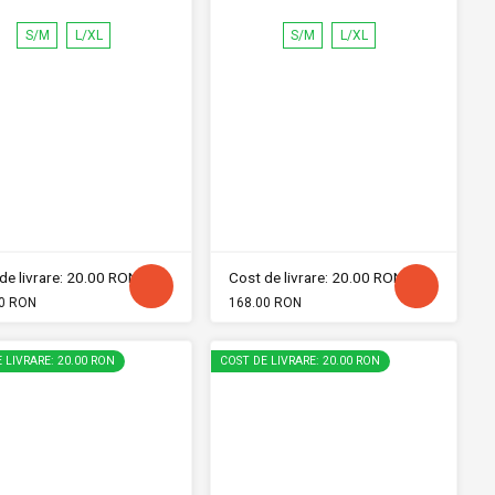
S/M
L/XL
S/M
L/XL
de livrare: 20.00 RON
Cost de livrare: 20.00 RON
0 RON
168.00 RON
 LIVRARE: 20.00 RON
COST DE LIVRARE: 20.00 RON