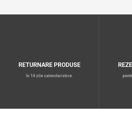
RETURNARE PRODUSE
REZ
în 14 zile calendaristice.
pent