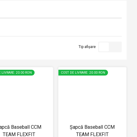
Tip afișare
 LIVRARE: 20.00 RON
COST DE LIVRARE: 20.00 RON
apcă Baseball CCM
Șapcă Baseball CCM
TEAM FLEXFIT
TEAM FLEXFIT