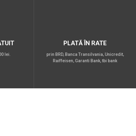
TUIT
PLATĂ ÎN RATE
0 lei.
prin BRD, Banca Transilvania, Unicredit,
Raiffeisen, Garanti Bank, tbi bank