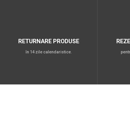
RETURNARE PRODUSE
REZ
în 14 zile calendaristice.
pent