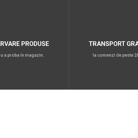
ERVARE PRODUSE
TRANSPORT GRA
ru a proba în magazin.
la comenzi de peste 20