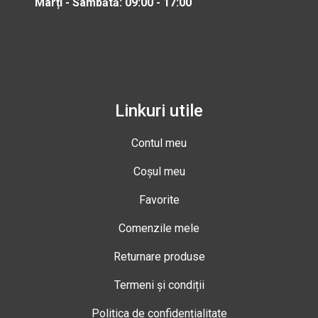
Marți - Sâmbătă: 09:00 - 17:00
Linkuri utile
Contul meu
Coșul meu
Favorite
Comenzile mele
Returnare produse
Termeni și condiții
Politica de confidențialitate