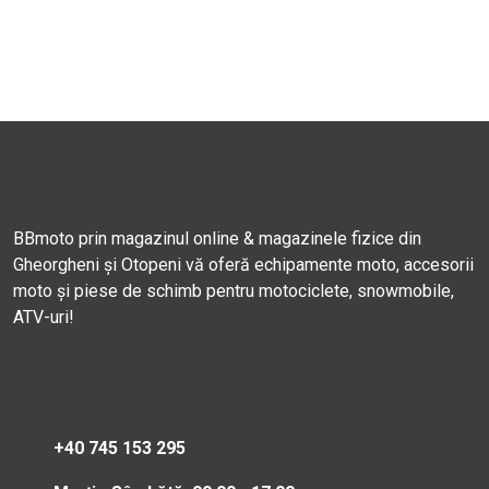
BBmoto prin magazinul online & magazinele fizice din
Gheorgheni și Otopeni vă oferă echipamente moto, accesorii
moto și piese de schimb pentru motociclete, snowmobile,
ATV-uri!
+40 745 153 295