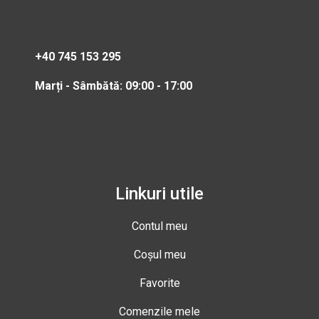
+40 745 153 295
Marți - Sâmbătă: 09:00 - 17:00
Linkuri utile
Contul meu
Coșul meu
Favorite
Comenzile mele