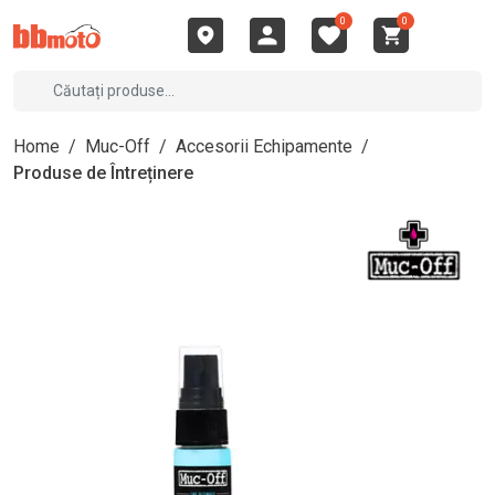
0
0
Home
/
Muc-Off
/
Accesorii Echipamente
/
Produse de Întreținere