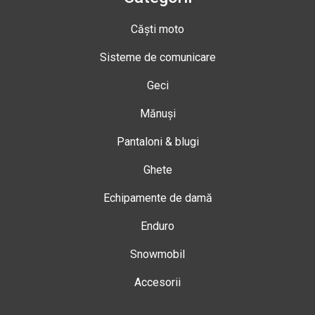
Căști moto
Sisteme de comunicare
Geci
Mănuși
Pantaloni & blugi
Ghete
Echipamente de damă
Enduro
Snowmobil
Accesorii