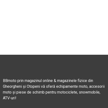
BBmoto prin magazinul online & magazinele fizice din
Gheorgheni și Otopeni vă oferă echipamente moto, accesorii
moto și piese de schimb pentru motociclete, snowmobile,
ATV-uri!