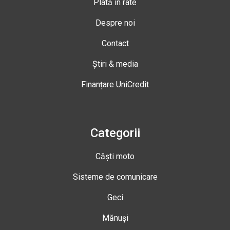
Plată în rate
Despre noi
Contact
Știri & media
Finanțare UniCredit
Categorii
Căști moto
Sisteme de comunicare
Geci
Mănuși