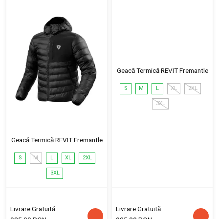
Geacă Termică REVIT Fremantle
S
M
L
XL
2XL
3XL
Geacă Termică REVIT Fremantle
S
M
L
XL
2XL
3XL
Livrare Gratuită
Livrare Gratuită