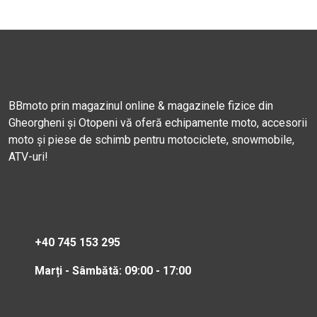
BBmoto prin magazinul online & magazinele fizice din
Gheorgheni și Otopeni vă oferă echipamente moto, accesorii
moto și piese de schimb pentru motociclete, snowmobile,
ATV-uri!
+40 745 153 295
Marți - Sâmbătă: 09:00 - 17:00