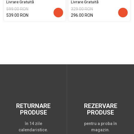
Livrare Gratuită
Livrare Gratuită
599.00 RON
329.00 RON
539.00 RON
296.00 RON
RETURNARE
REZERVARE
PRODUSE
PRODUSE
în 14 zile
pentru a proba în
calendaristice.
magazin.