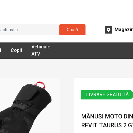
Magazi
Caută
Vehicule
i
Copii
ATV
LIVRARE GRATUITĂ
MĂNUȘI MOTO DIN
REVIT TAURUS 2 G