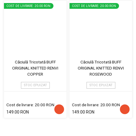
COST DE LIVRARE: 20.00 RON
COST DE LIVRARE: 20.00 RON
Căciulă Tricotată BUFF
Căciulă Tricotată BUFF
ORIGINAL KNITTED RENVI
ORIGINAL KNITTED RENVI
COPPER
ROSEWOOD
STOC EPUIZAT
STOC EPUIZAT
Cost de livrare: 20.00 RON
Cost de livrare: 20.00 RON
149.00 RON
149.00 RON