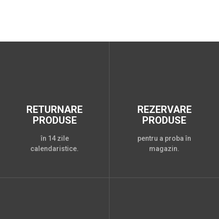
RETURNARE
REZERVARE
PRODUSE
PRODUSE
în 14 zile
pentru a proba în
calendaristice.
magazin.