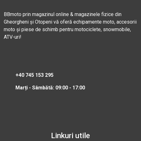
BBmoto prin magazinul online & magazinele fizice din
Gheorgheni și Otopeni vă oferă echipamente moto, accesorii
moto și piese de schimb pentru motociclete, snowmobile,
ATV-uri!
+40 745 153 295
Marți - Sâmbătă: 09:00 - 17:00
Linkuri utile