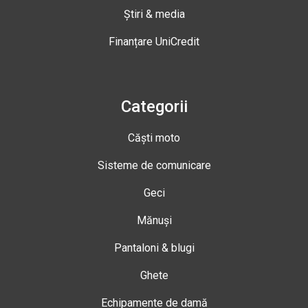
Știri & media
Finanțare UniCredit
Categorii
Căști moto
Sisteme de comunicare
Geci
Mănuși
Pantaloni & blugi
Ghete
Echipamente de damă