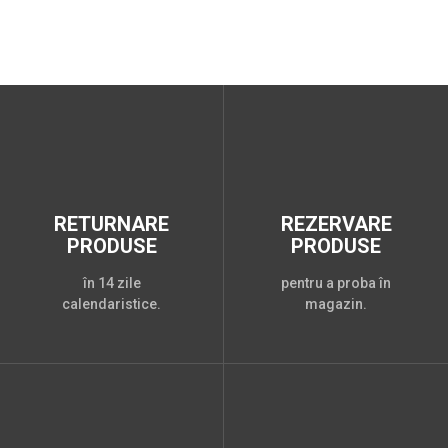
RETURNARE
REZERVARE
PRODUSE
PRODUSE
în 14 zile
pentru a proba în
calendaristice.
magazin.