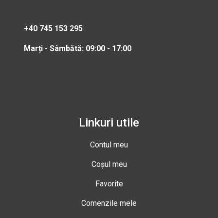
+40 745 153 295
Marți - Sâmbătă: 09:00 - 17:00
Linkuri utile
Contul meu
Coșul meu
Favorite
Comenzile mele