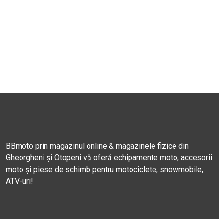
BBmoto prin magazinul online & magazinele fizice din
Gheorgheni și Otopeni vă oferă echipamente moto, accesorii
moto și piese de schimb pentru motociclete, snowmobile,
ATV-uri!