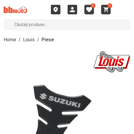
0
0
Home
/
Louis
/
Piese