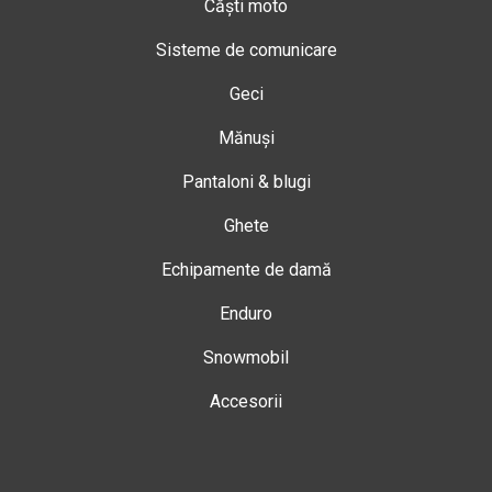
Căști moto
Sisteme de comunicare
Geci
Mănuși
Pantaloni & blugi
Ghete
Echipamente de damă
Enduro
Snowmobil
Accesorii