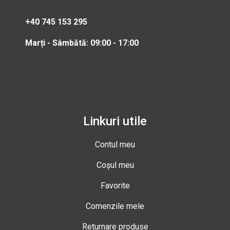
+40 745 153 295
Marți - Sâmbătă: 09:00 - 17:00
Linkuri utile
Contul meu
Coșul meu
Favorite
Comenzile mele
Returnare produse