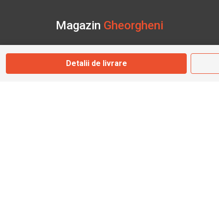
Magazin
Gheorgheni
Str. Nicolae Bălcescu Nr. 100
Detalii de livrare
Gheorgheni, Harghita
Marți - Sâmbătă: 09:00 - 17:00
0745 153 295
info@bbmoto.ro