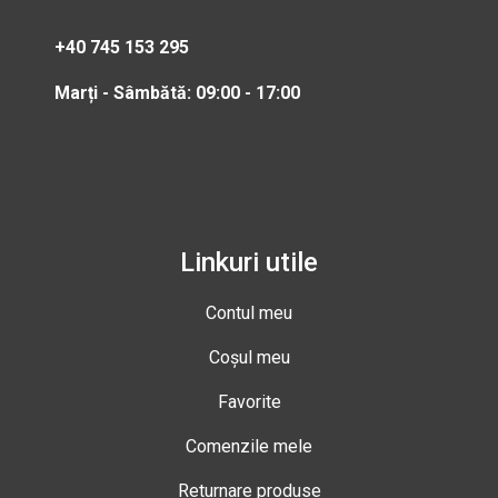
+40 745 153 295
Marți - Sâmbătă: 09:00 - 17:00
Linkuri utile
Contul meu
Coșul meu
Favorite
Comenzile mele
Returnare produse