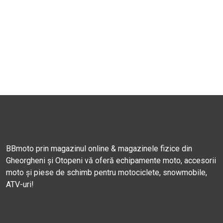
BBmoto prin magazinul online & magazinele fizice din
Gheorgheni și Otopeni vă oferă echipamente moto, accesorii
moto și piese de schimb pentru motociclete, snowmobile,
ATV-uri!