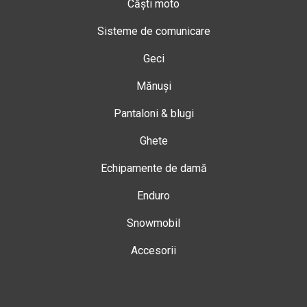
Căști moto
Sisteme de comunicare
Geci
Mănuși
Pantaloni & blugi
Ghete
Echipamente de damă
Enduro
Snowmobil
Accesorii