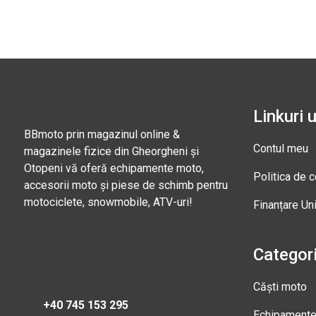
Linkuri u
BBmoto prin magazinul online &
Contul meu
magazinele fizice din Gheorgheni și
Otopeni vă oferă echipamente moto,
Politica de c
accesorii moto și piese de schimb pentru
motociclete, snowmobile, ATV-uri!
Finanțare Un
Categori
Căști moto
+40 745 153 295
Echipament