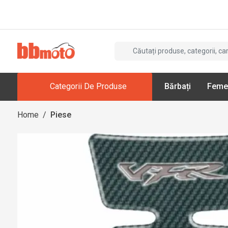
Categorii De Produse
Bărbați
Feme
Home
/
Piese