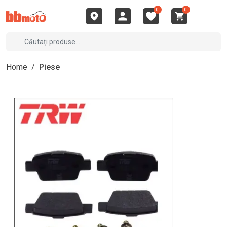
0
0
Home
/
Piese