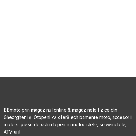
BBmoto prin magazinul online & magazinele fizice din
Gheorgheni și Otopeni vă oferă echipamente moto, accesorii
moto și piese de schimb pentru motociclete, snowmobile,
ATV-uri!