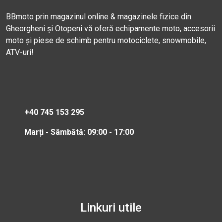
BBmoto prin magazinul online & magazinele fizice din
Gheorgheni și Otopeni vă oferă echipamente moto, accesorii
moto și piese de schimb pentru motociclete, snowmobile,
ATV-uri!
+40 745 153 295
Marți - Sâmbătă: 09:00 - 17:00
Linkuri utile