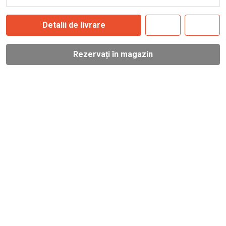
Detalii de livrare
Rezervați în magazin