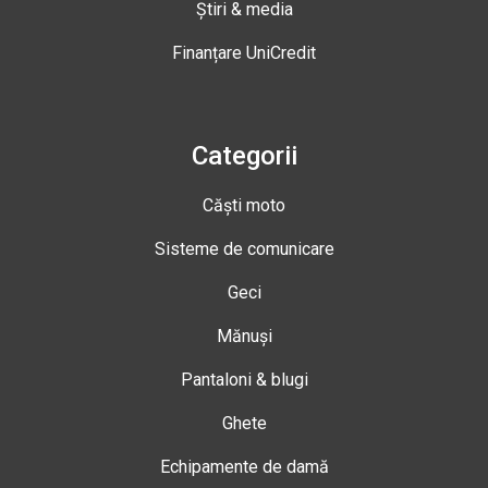
Știri & media
Finanțare UniCredit
Categorii
Căști moto
Sisteme de comunicare
Geci
Mănuși
Pantaloni & blugi
Ghete
Echipamente de damă