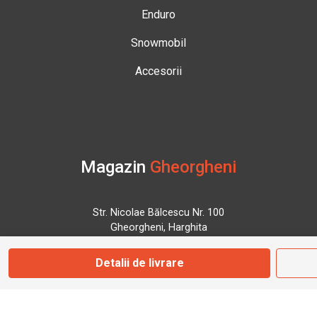
Enduro
Snowmobil
Accesorii
Magazin
Gheorgheni
Str. Nicolae Bălcescu Nr. 100
Gheorgheni, Harghita
Detalii de livrare
Marți - Sâmbătă: 09:00 - 17:00