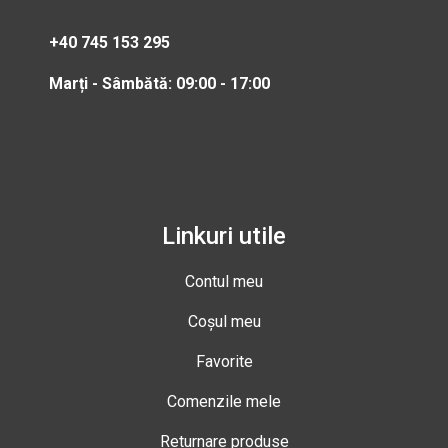
+40 745 153 295
Marți - Sâmbătă: 09:00 - 17:00
Linkuri utile
Contul meu
Coșul meu
Favorite
Comenzile mele
Returnare produse