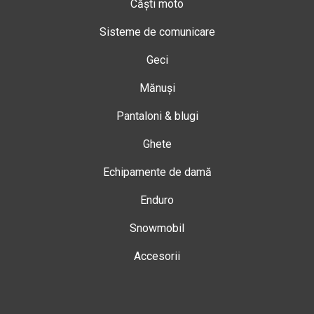
Căști moto
Sisteme de comunicare
Geci
Mănuși
Pantaloni & blugi
Ghete
Echipamente de damă
Enduro
Snowmobil
Accesorii