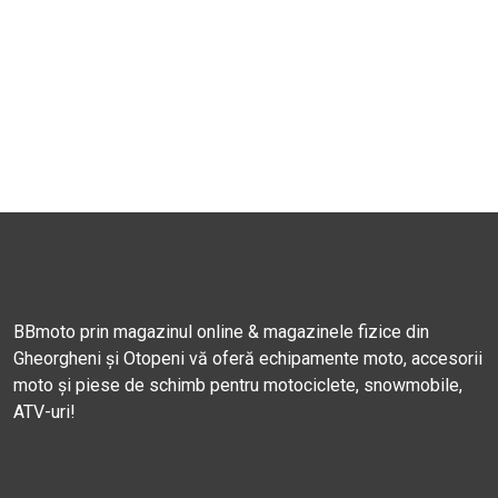
BBmoto prin magazinul online & magazinele fizice din
Gheorgheni și Otopeni vă oferă echipamente moto, accesorii
moto și piese de schimb pentru motociclete, snowmobile,
ATV-uri!