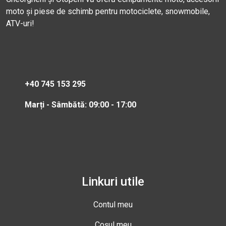
moto și piese de schimb pentru motociclete, snowmobile,
ATV-uri!
+40 745 153 295
Marți - Sâmbătă: 09:00 - 17:00
Linkuri utile
Contul meu
Coșul meu