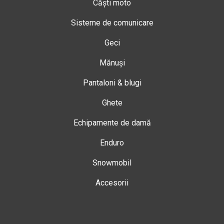
Căști moto
Sisteme de comunicare
Geci
Mănuși
Pantaloni & blugi
Ghete
Echipamente de damă
Enduro
Snowmobil
Accesorii