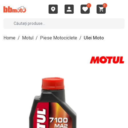
0
0
Home
/
Motul
/
Piese Motociclete
/
Ulei Moto