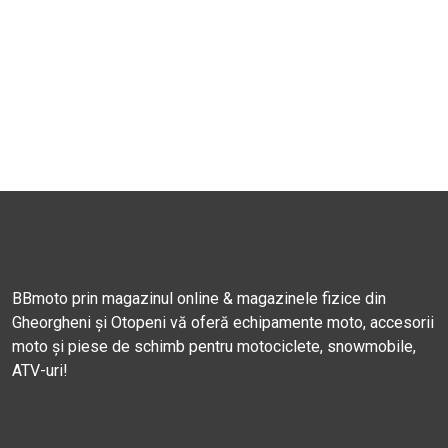
BBmoto prin magazinul online & magazinele fizice din
Gheorgheni și Otopeni vă oferă echipamente moto, accesorii
moto și piese de schimb pentru motociclete, snowmobile,
ATV-uri!