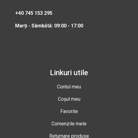
+40 745 153 295
Marți - Sâmbătă: 09:00 - 17:00
Linkuri utile
Contul meu
Coșul meu
Favorite
Comenzile mele
Returnare produse