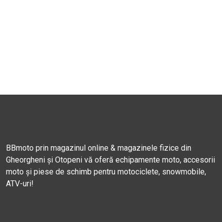
BBmoto prin magazinul online & magazinele fizice din
Gheorgheni și Otopeni vă oferă echipamente moto, accesorii
moto și piese de schimb pentru motociclete, snowmobile,
ATV-uri!