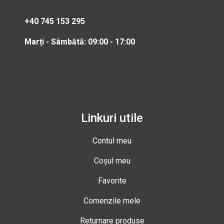
+40 745 153 295
Marți - Sâmbătă: 09:00 - 17:00
Linkuri utile
Contul meu
Coșul meu
Favorite
Comenzile mele
Returnare produse