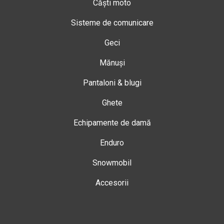
Căști moto
Sisteme de comunicare
Geci
Mănuși
Pantaloni & blugi
Ghete
Echipamente de damă
Enduro
Snowmobil
Accesorii