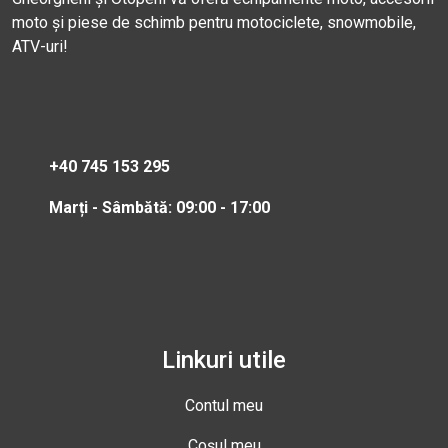
moto și piese de schimb pentru motociclete, snowmobile,
ATV-uri!
+40 745 153 295
Marți - Sâmbătă: 09:00 - 17:00
Linkuri utile
Contul meu
Coșul meu