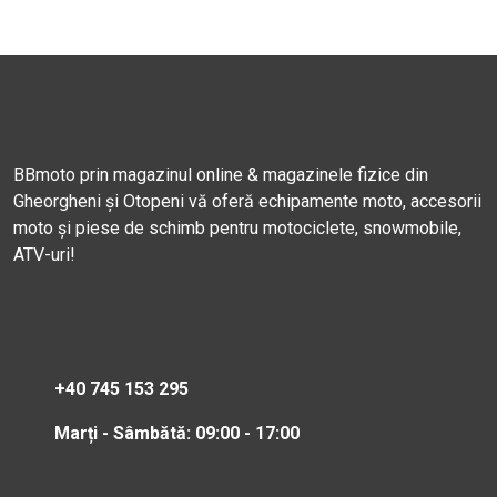
BBmoto prin magazinul online & magazinele fizice din
Gheorgheni și Otopeni vă oferă echipamente moto, accesorii
moto și piese de schimb pentru motociclete, snowmobile,
ATV-uri!
+40 745 153 295
Marți - Sâmbătă: 09:00 - 17:00