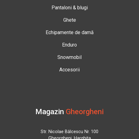
Pantaloni & blugi
Ghete
Echipamente de damă
Enduro
Snowmobil
Accesorii
Magazin
Gheorgheni
Str. Nicolae Bălcescu Nr. 100
Gheorgheni, Harghita