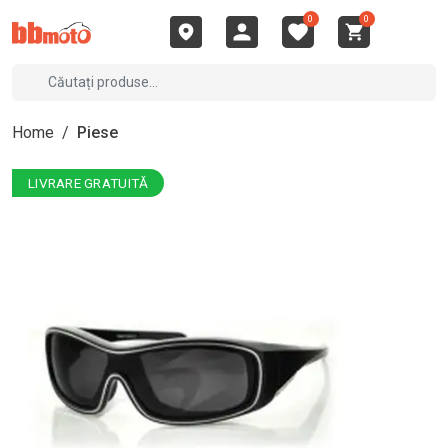
0
0
Home
/
Piese
LIVRARE GRATUITĂ