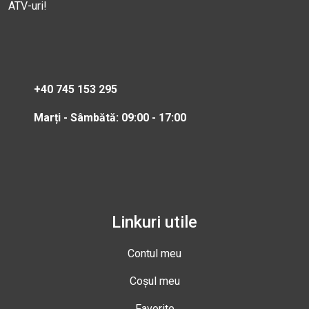
ATV-uri!
+40 745 153 295
Marți - Sâmbătă: 09:00 - 17:00
Linkuri utile
Contul meu
Coșul meu
Favorite