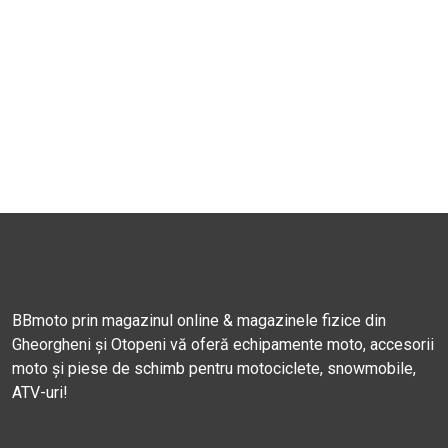
BBmoto prin magazinul online & magazinele fizice din
Gheorgheni și Otopeni vă oferă echipamente moto, accesorii
moto și piese de schimb pentru motociclete, snowmobile,
ATV-uri!