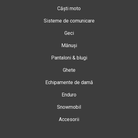
Căști moto
Sisteme de comunicare
Geci
Mănuși
Pantaloni & blugi
Ghete
Echipamente de damă
Enduro
Snowmobil
Accesorii