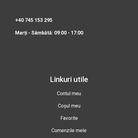
+40 745 153 295
Marți - Sâmbătă: 09:00 - 17:00
Linkuri utile
Contul meu
Coșul meu
Favorite
Comenzile mele