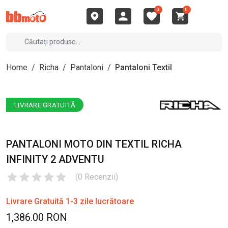
0
0
Home
/
Richa
/
Pantaloni
/
Pantaloni Textil
LIVRARE GRATUITĂ
PANTALONI MOTO DIN TEXTIL RICHA
INFINITY 2 ADVENTU
(
0
Recenzii
)
Livrare Gratuită 1-3 zile lucrătoare
1,386.00 RON