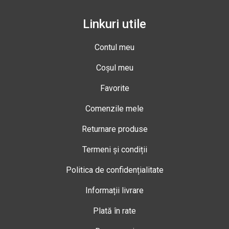
Linkuri utile
Contul meu
Coșul meu
Favorite
Comenzile mele
Returnare produse
Termeni și condiții
Politica de confidențialitate
Informații livrare
Plată în rate