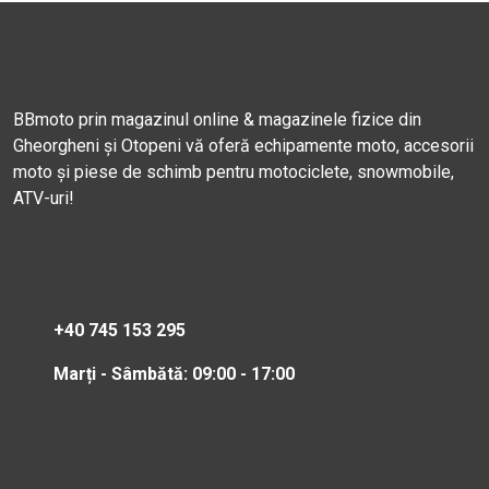
BBmoto prin magazinul online & magazinele fizice din
Gheorgheni și Otopeni vă oferă echipamente moto, accesorii
moto și piese de schimb pentru motociclete, snowmobile,
ATV-uri!
+40 745 153 295
Marți - Sâmbătă: 09:00 - 17:00