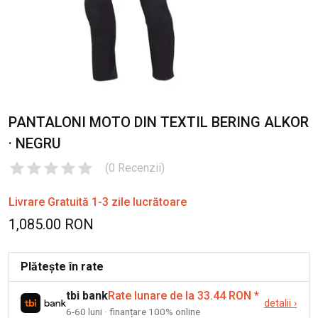
PANTALONI MOTO DIN TEXTIL BERING ALKOR
· NEGRU
(
0
Recenzii
)
Livrare Gratuită 1-3 zile lucrătoare
1,085.00 RON
Plătește în rate
tbi bank
Rate lunare de la 33.44 RON
*
detalii
›
6-60 luni · finanțare 100% online