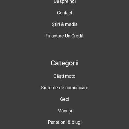
Despre noi
Contact
Știri & media
Finanțare UniCredit
Categorii
Căști moto
Sisteme de comunicare
Geci
Mănuși
Pantaloni & blugi