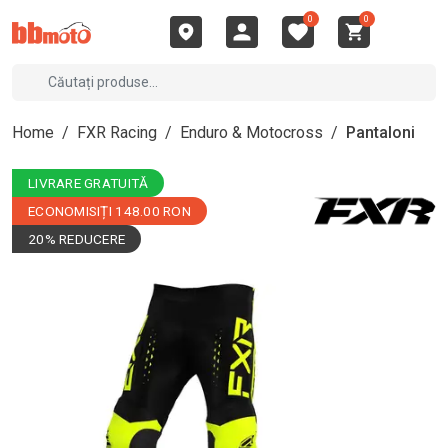
0
0
Home
/
FXR Racing
/
Enduro & Motocross
/
Pantaloni
LIVRARE GRATUITĂ
ECONOMISIȚI 148.00 RON
20% REDUCERE