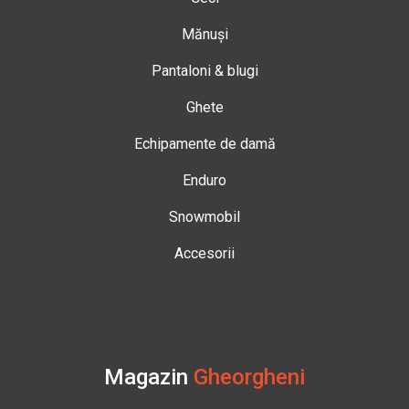
Mănuși
Pantaloni & blugi
Ghete
Echipamente de damă
Enduro
Snowmobil
Accesorii
Magazin
Gheorgheni