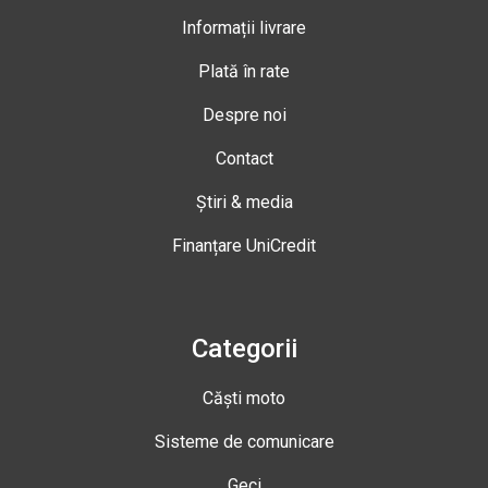
Informații livrare
Plată în rate
Despre noi
Contact
Știri & media
Finanțare UniCredit
Categorii
Căști moto
Sisteme de comunicare
Geci