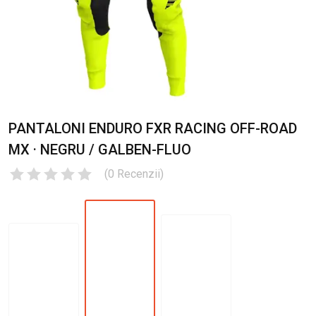
PANTALONI ENDURO FXR RACING OFF-ROAD
MX · NEGRU / GALBEN-FLUO
(
0
Recenzii
)