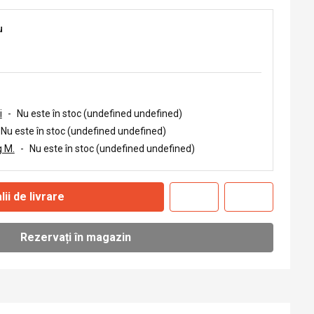
u
i
-
Nu este în stoc (undefined undefined)
Nu este în stoc (undefined undefined)
 M.
-
Nu este în stoc (undefined undefined)
lii de livrare
Rezervați în magazin