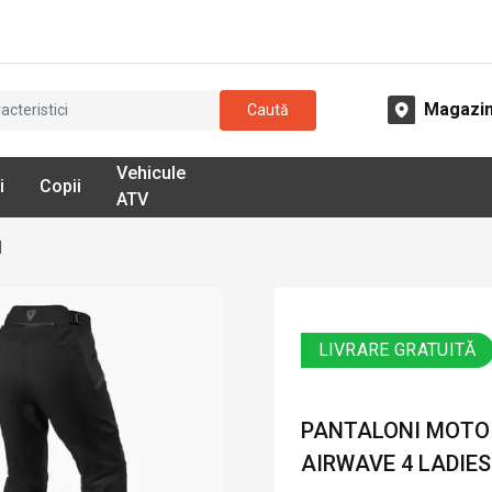
Magazi
Caută
Vehicule
i
Copii
ATV
l
LIVRARE GRATUITĂ
PANTALONI MOTO 
AIRWAVE 4 LADIES