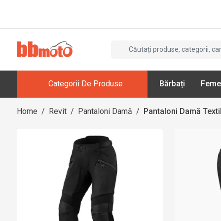
Categorii De Produse
Bărbați
Feme
Home
/
Revit
/
Pantaloni Damă
/
Pantaloni Damă Texti