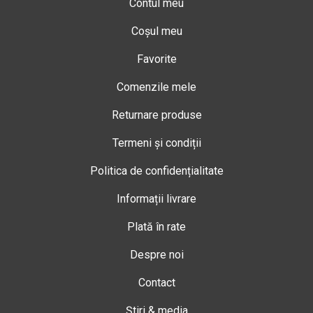
Contul meu
Coșul meu
Favorite
Comenzile mele
Returnare produse
Termeni și condiții
Politica de confidențialitate
Informații livrare
Plată în rate
Despre noi
Contact
Știri & media