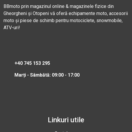
BBmoto prin magazinul online & magazinele fizice din
Gheorgheni și Otopeni vă oferă echipamente moto, accesorii
moto și piese de schimb pentru motociclete, snowmobile,
ATV-uri!
+40 745 153 295
Marți - Sâmbătă: 09:00 - 17:00
Linkuri utile