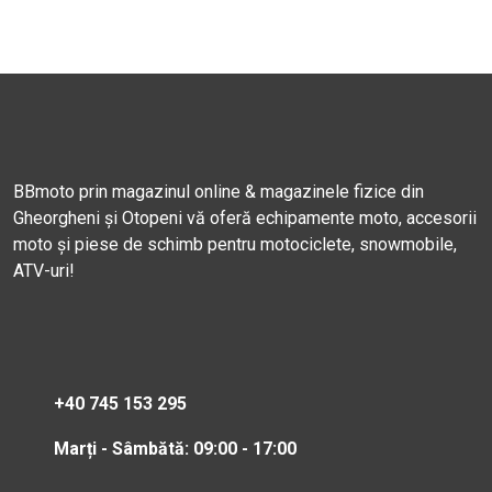
BBmoto prin magazinul online & magazinele fizice din
Gheorgheni și Otopeni vă oferă echipamente moto, accesorii
moto și piese de schimb pentru motociclete, snowmobile,
ATV-uri!
+40 745 153 295
Marți - Sâmbătă: 09:00 - 17:00