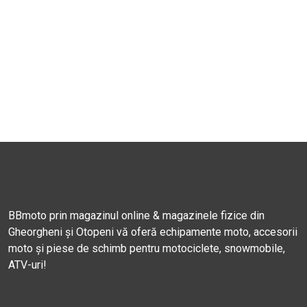
BBmoto prin magazinul online & magazinele fizice din
Gheorgheni și Otopeni vă oferă echipamente moto, accesorii
moto și piese de schimb pentru motociclete, snowmobile,
ATV-uri!