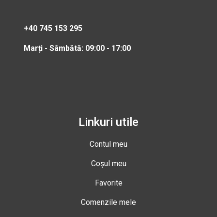
+40 745 153 295
Marți - Sâmbătă: 09:00 - 17:00
Linkuri utile
Contul meu
Coșul meu
Favorite
Comenzile mele