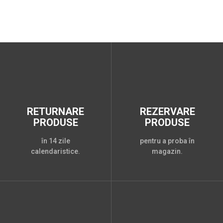
RETURNARE
REZERVARE
PRODUSE
PRODUSE
în 14 zile
pentru a proba în
calendaristice.
magazin.