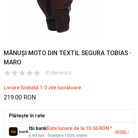
MĂNUȘI MOTO DIN TEXTIL SEGURA TOBIAS ·
MARO
(
0
Recenzii
)
Livrare Gratuită 1-3 zile lucrătoare
219.00 RON
Plătește în rate
tbi bank
Rate lunare de la 10.36 RON
*
detalii
›
6-60 luni · finanțare 100% online