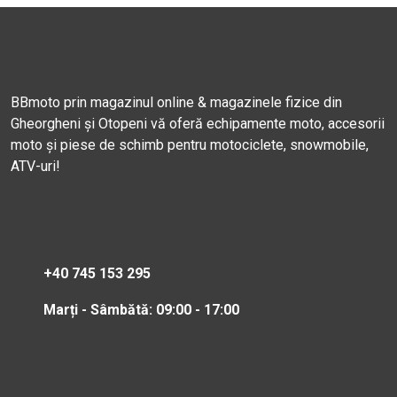
BBmoto prin magazinul online & magazinele fizice din
Gheorgheni și Otopeni vă oferă echipamente moto, accesorii
moto și piese de schimb pentru motociclete, snowmobile,
ATV-uri!
+40 745 153 295
Marți - Sâmbătă: 09:00 - 17:00