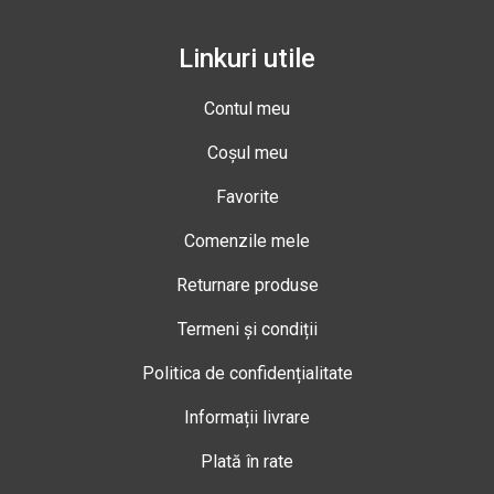
Linkuri utile
Contul meu
Coșul meu
Favorite
Comenzile mele
Returnare produse
Termeni și condiții
Politica de confidențialitate
Informații livrare
Plată în rate