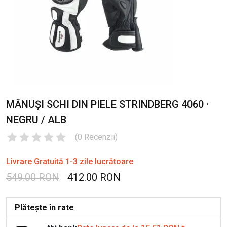
MĂNUȘI SCHI DIN PIELE STRINDBERG 4060 ·
NEGRU / ALB
(
0
Recenzii
)
Livrare Gratuită 1-3 zile lucrătoare
549.00 RON
412.00 RON
Plătește în rate