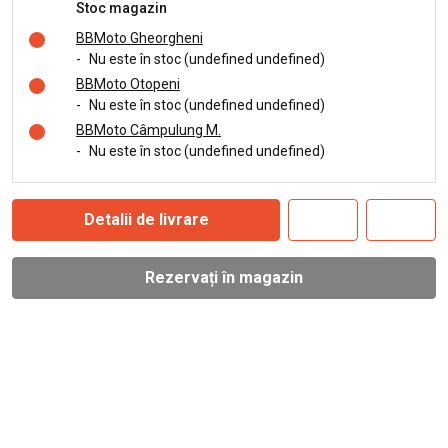
Stoc magazin
BBMoto Gheorgheni
-
Nu este în stoc (undefined undefined)
BBMoto Otopeni
-
Nu este în stoc (undefined undefined)
BBMoto Câmpulung M.
-
Nu este în stoc (undefined undefined)
Detalii de livrare
Rezervați în magazin