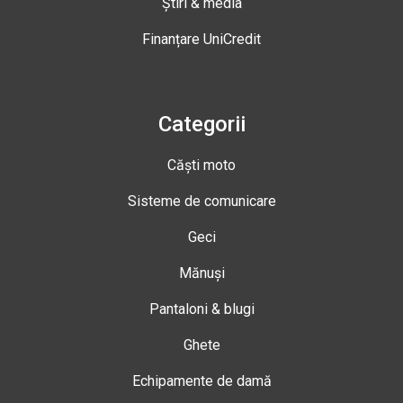
Știri & media
Finanțare UniCredit
Categorii
Căști moto
Sisteme de comunicare
Geci
Mănuși
Pantaloni & blugi
Ghete
Echipamente de damă