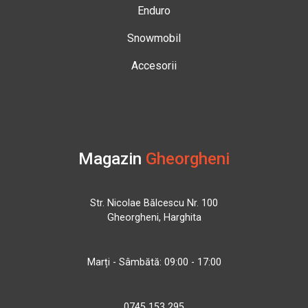
Enduro
Snowmobil
Accesorii
Magazin
Gheorgheni
Str. Nicolae Bălcescu Nr. 100
Gheorgheni, Harghita
Marți - Sâmbătă: 09:00 - 17:00
0745 153 295