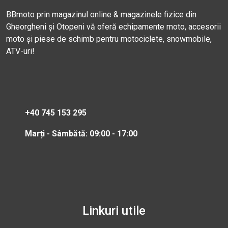
BBmoto prin magazinul online & magazinele fizice din
Gheorgheni și Otopeni vă oferă echipamente moto, accesorii
moto și piese de schimb pentru motociclete, snowmobile,
ATV-uri!
+40 745 153 295
Marți - Sâmbătă: 09:00 - 17:00
Linkuri utile