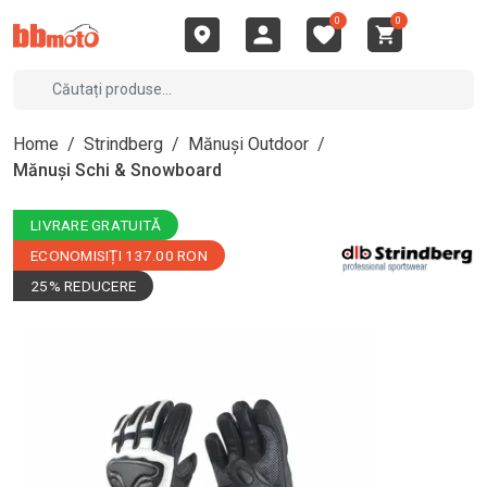
0
0
Home
/
Strindberg
/
Mănuși Outdoor
/
Mănuși Schi & Snowboard
LIVRARE GRATUITĂ
ECONOMISIȚI 137.00 RON
25% REDUCERE