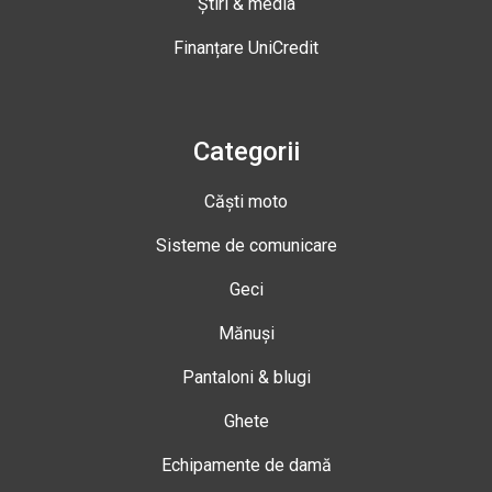
Știri & media
Finanțare UniCredit
Categorii
Căști moto
Sisteme de comunicare
Geci
Mănuși
Pantaloni & blugi
Ghete
Echipamente de damă