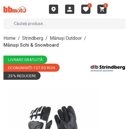
0
0
Home
/
Strindberg
/
Mănuși Outdoor
/
Mănuși Schi & Snowboard
LIVRARE GRATUITĂ
ECONOMISIȚI 137.00 RON
25% REDUCERE