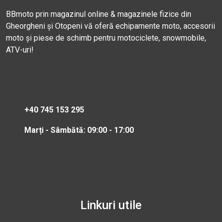
BBmoto prin magazinul online & magazinele fizice din
Gheorgheni și Otopeni vă oferă echipamente moto, accesorii
moto și piese de schimb pentru motociclete, snowmobile,
ATV-uri!
+40 745 153 295
Marți - Sâmbătă: 09:00 - 17:00
Linkuri utile