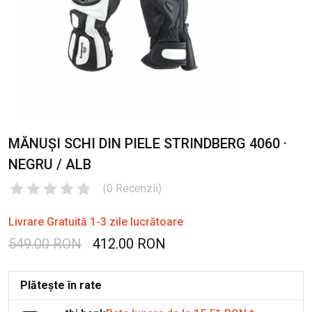
MĂNUȘI SCHI DIN PIELE STRINDBERG 4060 ·
NEGRU / ALB
(
0
Recenzii
)
Livrare Gratuită 1-3 zile lucrătoare
549.00 RON
412.00 RON
Plătește în rate