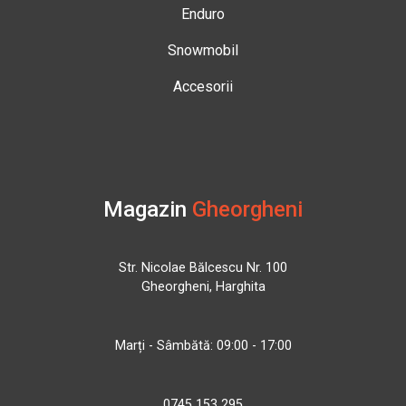
Enduro
Snowmobil
Accesorii
Magazin
Gheorgheni
Str. Nicolae Bălcescu Nr. 100
Gheorgheni, Harghita
Marți - Sâmbătă: 09:00 - 17:00
0745 153 295