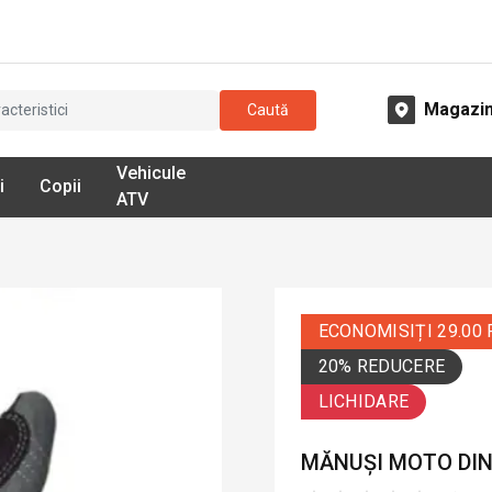
Magazi
Caută
Vehicule
i
Copii
ATV
ECONOMISIȚI 29.00
20% REDUCERE
LICHIDARE
MĂNUȘI MOTO DIN 