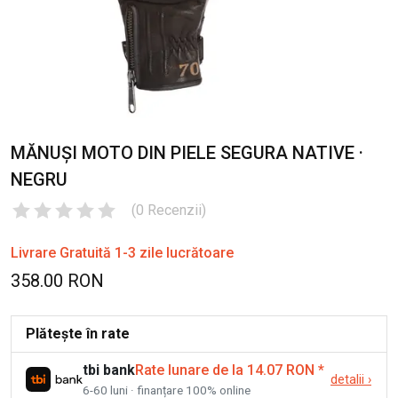
MĂNUȘI MOTO DIN PIELE SEGURA NATIVE ·
NEGRU
(
0
Recenzii
)
Livrare Gratuită 1-3 zile lucrătoare
358.00 RON
Plătește în rate
tbi bank
Rate lunare de la 14.07 RON
*
detalii
›
6-60 luni · finanțare 100% online