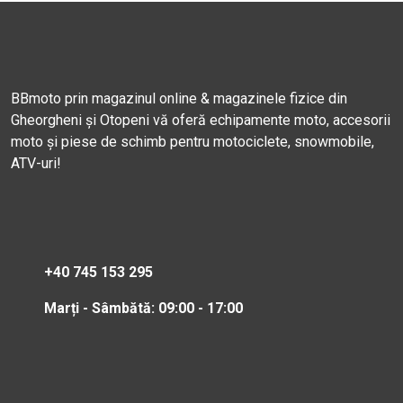
BBmoto prin magazinul online & magazinele fizice din
Gheorgheni și Otopeni vă oferă echipamente moto, accesorii
moto și piese de schimb pentru motociclete, snowmobile,
ATV-uri!
+40 745 153 295
Marți - Sâmbătă: 09:00 - 17:00