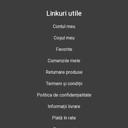
Linkuri utile
Contul meu
Coșul meu
Favorite
Comenzile mele
Returnare produse
Termeni și condiții
Politica de confidențialitate
Informații livrare
Plată în rate