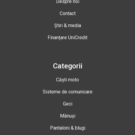
Despre noi
Contact
Știri & media
Finanțare UniCredit
Categorii
Căști moto
Sisteme de comunicare
Geci
Mănuși
Pantaloni & blugi