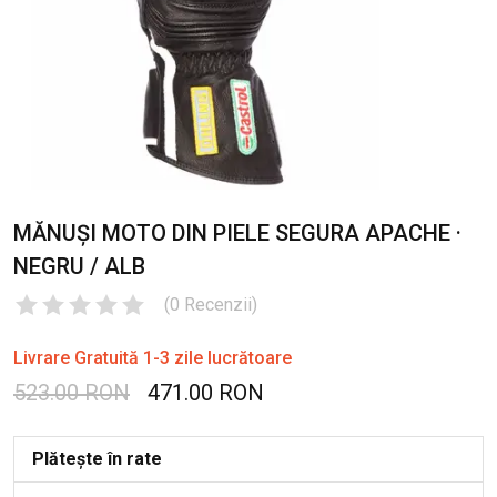
MĂNUȘI MOTO DIN PIELE SEGURA APACHE ·
NEGRU / ALB
(
0
Recenzii
)
Livrare Gratuită 1-3 zile lucrătoare
523.00 RON
471.00 RON
Plătește în rate