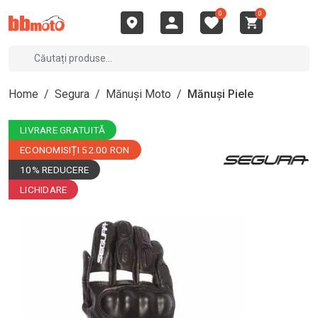
0
0
Home
/
Segura
/
Mănuși Moto
/
Mănuși Piele
LIVRARE GRATUITĂ
ECONOMISIȚI 52.00 RON
10% REDUCERE
LICHIDARE