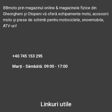
BBmoto prin magazinul online & magazinele fizice din
Gheorgheni și Otopeni vă oferă echipamente moto, accesorii
moto și piese de schimb pentru motociclete, snowmobile,
ATV-uri!
+40 745 153 295
Marți - Sâmbătă: 09:00 - 17:00
Linkuri utile