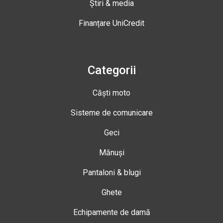
Știri & media
Finanțare UniCredit
Categorii
Căști moto
Sisteme de comunicare
Geci
Mănuși
Pantaloni & blugi
Ghete
Echipamente de damă