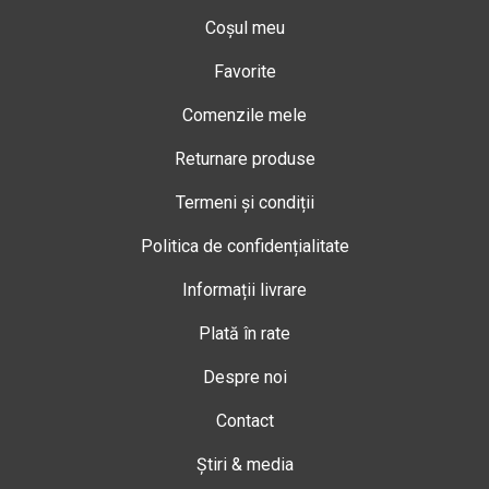
Coșul meu
Favorite
Comenzile mele
Returnare produse
Termeni și condiții
Politica de confidențialitate
Informații livrare
Plată în rate
Despre noi
Contact
Știri & media