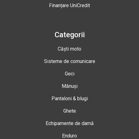
Finanțare UniCredit
Categorii
Căști moto
Sisteme de comunicare
Geci
Mănuși
Pantaloni & blugi
Ghete
Echipamente de damă
Enduro