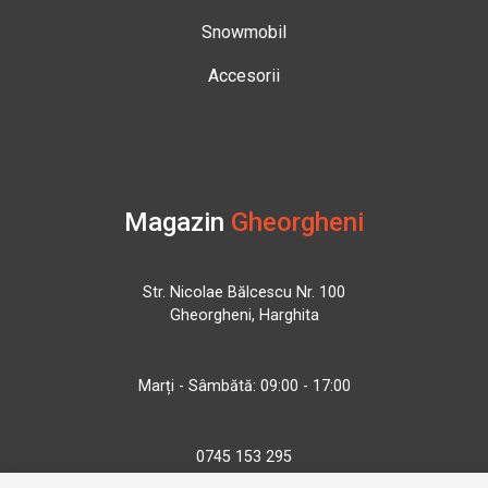
Snowmobil
Accesorii
Magazin
Gheorgheni
Str. Nicolae Bălcescu Nr. 100
Gheorgheni, Harghita
Marți - Sâmbătă: 09:00 - 17:00
0745 153 295