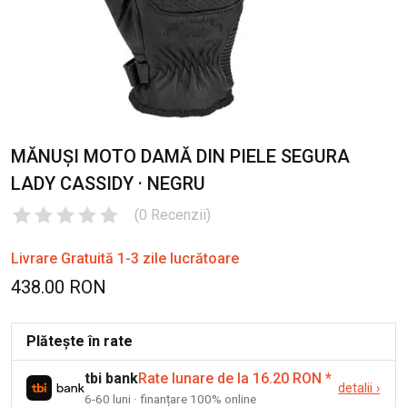
MĂNUȘI MOTO DAMĂ DIN PIELE SEGURA
LADY CASSIDY · NEGRU
(
0
Recenzii
)
Livrare Gratuită 1-3 zile lucrătoare
438.00 RON
Plătește în rate
tbi bank
Rate lunare de la 16.20 RON
*
detalii
›
6-60 luni · finanțare 100% online