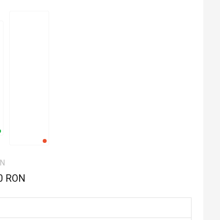
ON
0 RON