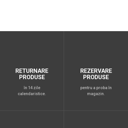
RETURNARE
REZERVARE
PRODUSE
PRODUSE
în 14 zile
pentru a proba în
calendaristice.
magazin.