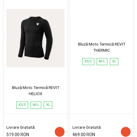
Bluză Moto Termică REVIT
THERMIC
XS/S
M/L
XL
Bluză Moto Termică REVIT
HELIOX
XS/S
M/L
XL
Livrare Gratuită
Livrare Gratuită
519.00 RON
469.00 RON