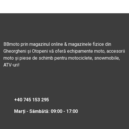
BBmoto prin magazinul online & magazinele fizice din
Gheorgheni și Otopeni vă oferă echipamente moto, accesorii
moto și piese de schimb pentru motociclete, snowmobile,
ATV-uri!
+40 745 153 295
Marți - Sâmbătă: 09:00 - 17:00