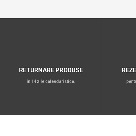
RETURNARE PRODUSE
REZ
în 14 zile calendaristice.
pent