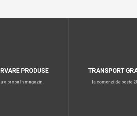
ERVARE PRODUSE
TRANSPORT GRA
ru a proba în magazin.
la comenzi de peste 20