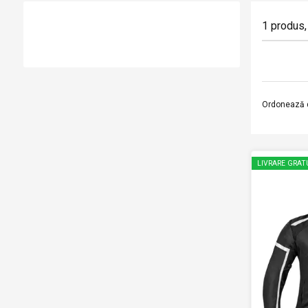
1
produs
,
Ordonează 
LIVRARE GRAT