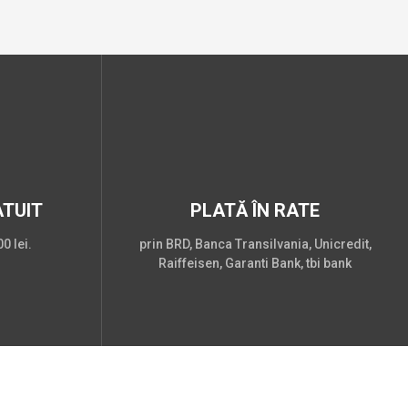
TUIT
PLATĂ ÎN RATE
0 lei.
prin BRD, Banca Transilvania, Unicredit,
Raiffeisen, Garanti Bank, tbi bank