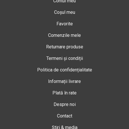
Contul meu
Coșul meu
Favorite
Comenzile mele
Returnare produse
Termeni și condiții
Politica de confidențialitate
Informații livrare
Plată în rate
Despre noi
Contact
Știri & media