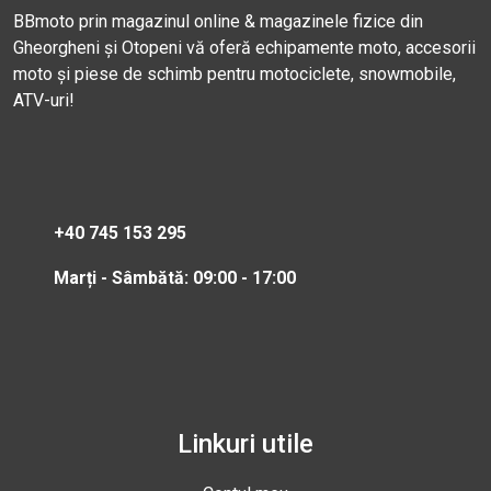
BBmoto prin magazinul online & magazinele fizice din
Gheorgheni și Otopeni vă oferă echipamente moto, accesorii
moto și piese de schimb pentru motociclete, snowmobile,
ATV-uri!
+40 745 153 295
Marți - Sâmbătă: 09:00 - 17:00
Linkuri utile