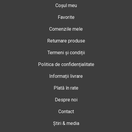
Coșul meu
Favorite
Comenzile mele
Returnare produse
Termeni și condiții
Politica de confidențialitate
Informații livrare
Plată în rate
Despre noi
Contact
Știri & media