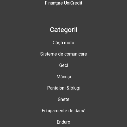
Finanțare UniCredit
Categorii
Căști moto
Sisteme de comunicare
Geci
Mănuși
Pantaloni & blugi
Ghete
Echipamente de damă
Enduro