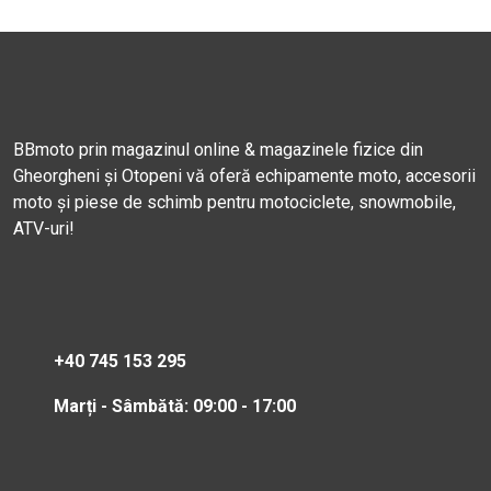
BBmoto prin magazinul online & magazinele fizice din
Gheorgheni și Otopeni vă oferă echipamente moto, accesorii
moto și piese de schimb pentru motociclete, snowmobile,
ATV-uri!
+40 745 153 295
Marți - Sâmbătă: 09:00 - 17:00