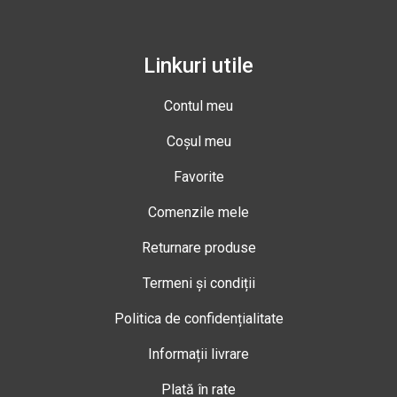
Linkuri utile
Contul meu
Coșul meu
Favorite
Comenzile mele
Returnare produse
Termeni și condiții
Politica de confidențialitate
Informații livrare
Plată în rate