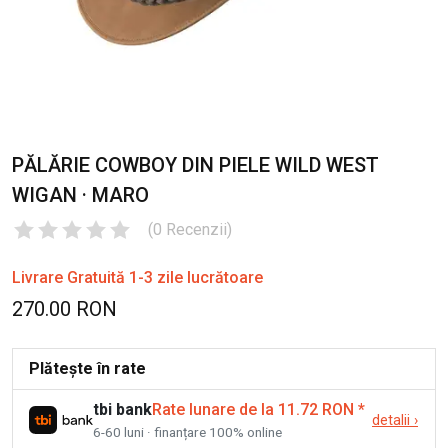
PĂLĂRIE COWBOY DIN PIELE WILD WEST
WIGAN · MARO
(
0
Recenzii
)
Livrare Gratuită 1-3 zile lucrătoare
270.00 RON
Plătește în rate
tbi bank
Rate lunare de la 11.72 RON
*
detalii
›
6-60 luni · finanțare 100% online