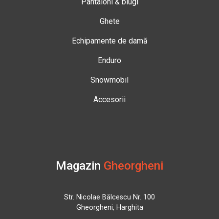
Pantaloni & blugi
Ghete
Echipamente de damă
Enduro
Snowmobil
Accesorii
Magazin
Gheorgheni
Str. Nicolae Bălcescu Nr. 100
Gheorgheni, Harghita