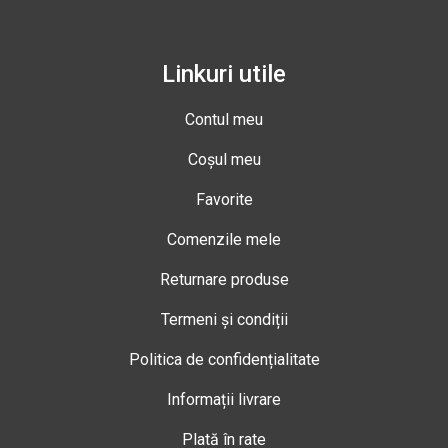
Linkuri utile
Contul meu
Coșul meu
Favorite
Comenzile mele
Returnare produse
Termeni și condiții
Politica de confidențialitate
Informații livrare
Plată în rate