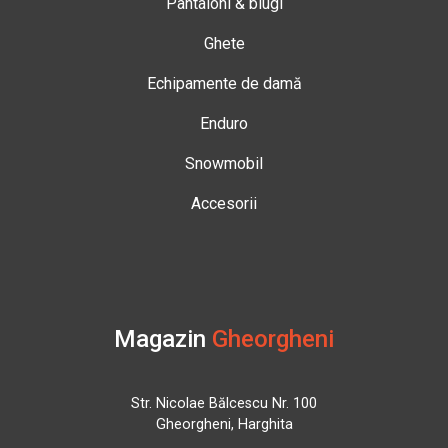
Pantaloni & blugi
Ghete
Echipamente de damă
Enduro
Snowmobil
Accesorii
Magazin
Gheorgheni
Str. Nicolae Bălcescu Nr. 100
Gheorgheni, Harghita