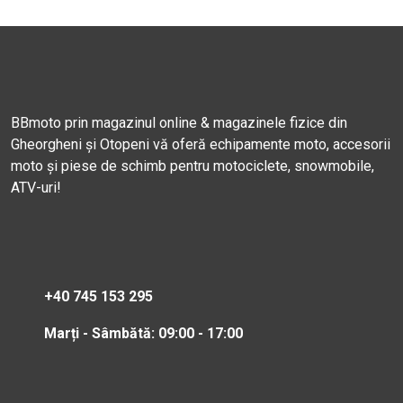
BBmoto prin magazinul online & magazinele fizice din
Gheorgheni și Otopeni vă oferă echipamente moto, accesorii
moto și piese de schimb pentru motociclete, snowmobile,
ATV-uri!
+40 745 153 295
Marți - Sâmbătă: 09:00 - 17:00